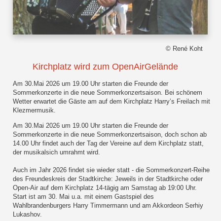
© René Koht
Kirchplatz wird zum OpenAirGelände
Am 30.Mai 2026 um 19.00 Uhr starten die Freunde der
Sommerkonzerte in die neue Sommerkonzertsaison. Bei schönem
Wetter erwartet die Gäste am auf dem Kirchplatz Harry’s Freilach mit
Klezmermusik.
Am 30.Mai 2026 um 19.00 Uhr starten die Freunde der
Sommerkonzerte in die neue Sommerkonzertsaison, doch schon ab
14.00 Uhr findet auch der Tag der Vereine auf dem Kirchplatz statt,
der musikalsich umrahmt wird.
Auch im Jahr 2026 findet sie wieder statt - die Sommerkonzert-Reihe
des Freundeskreis der Stadtkirche: Jeweils in der Stadtkirche oder
Open-Air auf dem Kirchplatz 14-tägig am Samstag ab 19:00 Uhr.
Start ist am 30. Mai u.a. mit einem Gastspiel des
Wahlbrandenburgers Harry Timmermann und am Akkordeon Serhiy
Lukashov.