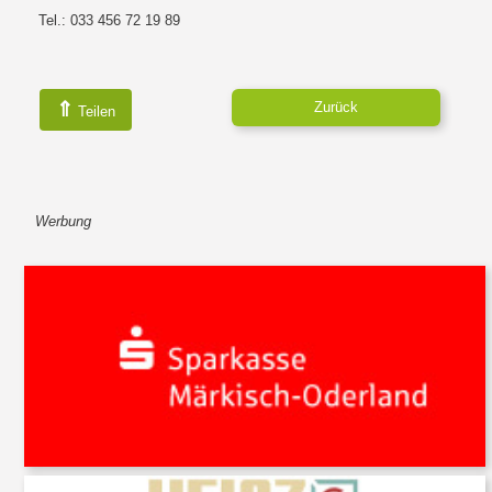
Tel.: 033 456 72 19 89
⇑
Zurück
Teilen
Werbung