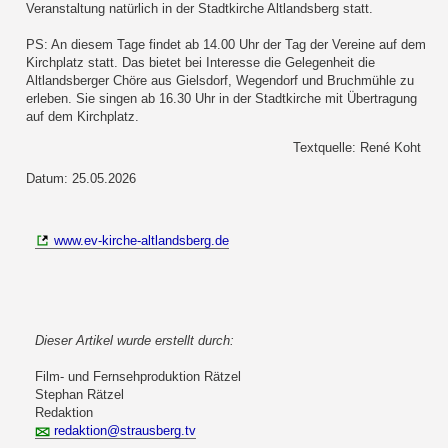
Veranstaltung natürlich in der Stadtkirche Altlandsberg statt.
PS: An diesem Tage findet ab 14.00 Uhr der Tag der Vereine auf dem
Kirchplatz statt. Das bietet bei Interesse die Gelegenheit die
Altlandsberger Chöre aus Gielsdorf, Wegendorf und Bruchmühle zu
erleben. Sie singen ab 16.30 Uhr in der Stadtkirche mit Übertragung
auf dem Kirchplatz.
Textquelle: René Koht
Datum: 25.05.2026
www.ev-kirche-altlandsberg.de
Dieser Artikel wurde erstellt durch:
Film- und Fernsehproduktion Rätzel
Stephan Rätzel
Redaktion
redaktion@strausberg.tv