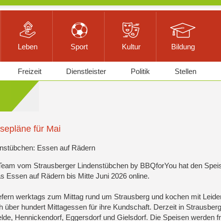
Leben
Sport
Kultur
Bildung
Freizeit
Dienstleister
Politik
Stellen
sepläne für Mai
nstübchen: Essen auf Rädern
Team vom Strausberger Lindenstübchen by BBQforYou hat den Spei
as Essen auf Rädern bis Mitte Juni 2026 online.
iefern werktags zum Mittag rund um Strausberg und kochen mit Leide
ch über hundert Mittagessen für ihre Kundschaft. Derzeit in Strausberg
lde, Hennickendorf, Eggersdorf und Gielsdorf. Die Speisen werden f