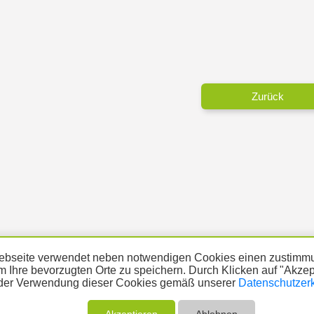
Zurück
bseite verwendet neben notwendigen Cookies einen zustimmu
m Ihre bevorzugten Orte zu speichern. Durch Klicken auf "Akze
der Verwendung dieser Cookies gemäß unserer
Datenschutzer
ÜBER UNS
THEMA MELDEN
ABO
UNTERST