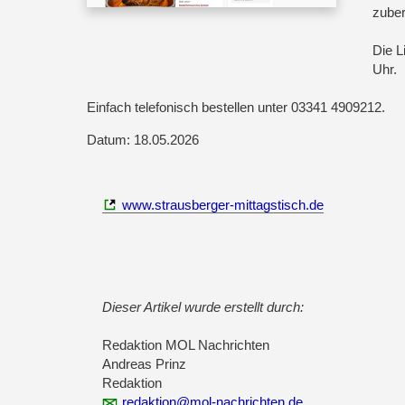
zuber
Die L
Uhr.
Einfach telefonisch bestellen unter 03341 4909212.
Datum: 18.05.2026
www.strausberger-mittagstisch.de
Dieser Artikel wurde erstellt durch:
Redaktion MOL Nachrichten
Andreas Prinz
Redaktion
redaktion@mol-nachrichten.de