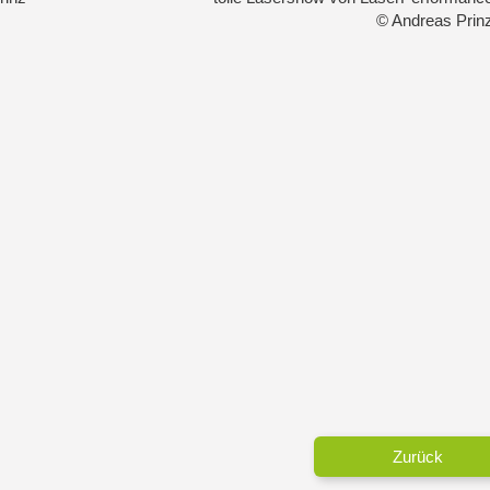
© Andreas Prin
Zurück