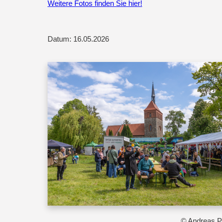
Weitere Fotos finden Sie hier!
Datum: 16.05.2026
© Andreas P