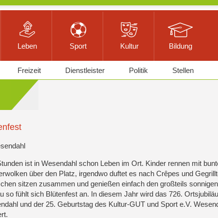
Leben
Sport
Kultur
Bildung
Freizeit
Dienstleister
Politik
Stellen
enfest
esendahl
Stunden ist in Wesendahl schon Leben im Ort. Kinder rennen mit bun
rwolken über den Platz, irgendwo duftet es nach Crêpes und Gegrill
hen sitzen zusammen und genießen einfach den großteils sonnigen
 so fühlt sich Blütenfest an. In diesem Jahr wird das 726. Ortsjubil
dahl und der 25. Geburtstag des Kultur-GUT und Sport e.V. Wesen
rt.