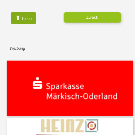
⇑
Zurück
Teilen
Werbung