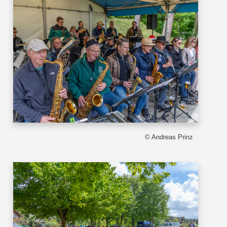
© Andreas Prinz