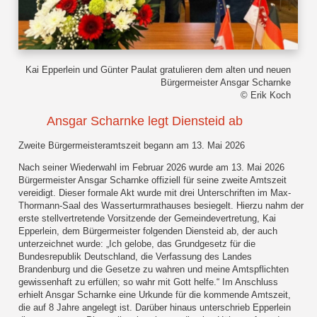
Kai Epperlein und Günter Paulat gratulieren dem alten und neuen
Bürgermeister Ansgar Scharnke
© Erik Koch
Ansgar Scharnke legt Diensteid ab
Zweite Bürgermeisteramtszeit begann am 13. Mai 2026
Nach seiner Wiederwahl im Februar 2026 wurde am 13. Mai 2026
Bürgermeister Ansgar Scharnke offiziell für seine zweite Amtszeit
vereidigt. Dieser formale Akt wurde mit drei Unterschriften im Max-
Thormann-Saal des Wasserturmrathauses besiegelt. Hierzu nahm der
erste stellvertretende Vorsitzende der Gemeindevertretung, Kai
Epperlein, dem Bürgermeister folgenden Diensteid ab, der auch
unterzeichnet wurde: „Ich gelobe, das Grundgesetz für die
Bundesrepublik Deutschland, die Verfassung des Landes
Brandenburg und die Gesetze zu wahren und meine Amtspflichten
gewissenhaft zu erfüllen; so wahr mit Gott helfe.“ Im Anschluss
erhielt Ansgar Scharnke eine Urkunde für die kommende Amtszeit,
die auf 8 Jahre angelegt ist. Darüber hinaus unterschrieb Epperlein