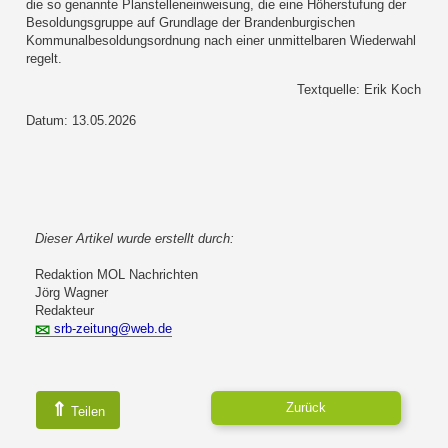
die so genannte Planstelleneinweisung, die eine Höherstufung der
Besoldungsgruppe auf Grundlage der Brandenburgischen
Kommunalbesoldungsordnung nach einer unmittelbaren Wiederwahl
regelt.
Textquelle: Erik Koch
Datum: 13.05.2026
Dieser Artikel wurde erstellt durch:
Redaktion MOL Nachrichten
Jörg Wagner
Redakteur
srb-zeitung@web.de
⇑
Zurück
Teilen