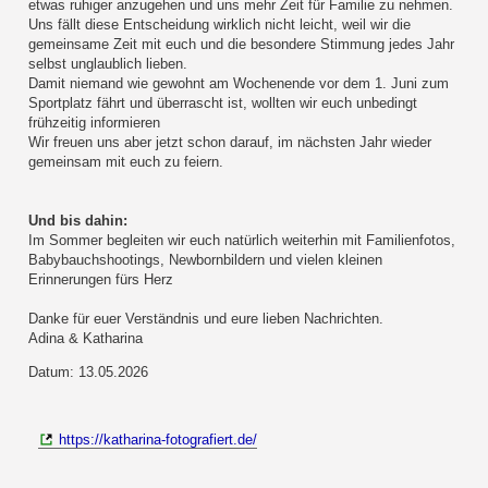
etwas ruhiger anzugehen und uns mehr Zeit für Familie zu nehmen.
Uns fällt diese Entscheidung wirklich nicht leicht, weil wir die
gemeinsame Zeit mit euch und die besondere Stimmung jedes Jahr
selbst unglaublich lieben.
Damit niemand wie gewohnt am Wochenende vor dem 1. Juni zum
Sportplatz fährt und überrascht ist, wollten wir euch unbedingt
frühzeitig informieren
Wir freuen uns aber jetzt schon darauf, im nächsten Jahr wieder
gemeinsam mit euch zu feiern.
Und bis dahin:
Im Sommer begleiten wir euch natürlich weiterhin mit Familienfotos,
Babybauchshootings, Newbornbildern und vielen kleinen
Erinnerungen fürs Herz
Danke für euer Verständnis und eure lieben Nachrichten.
Adina & Katharina
Datum: 13.05.2026
https://katharina-fotografiert.de/