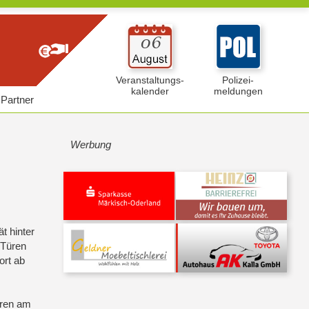
Veranstaltungs-
Polizei-
kalender
meldungen
Partner
Werbung
t hinter
 Türen
ort ab
hren am