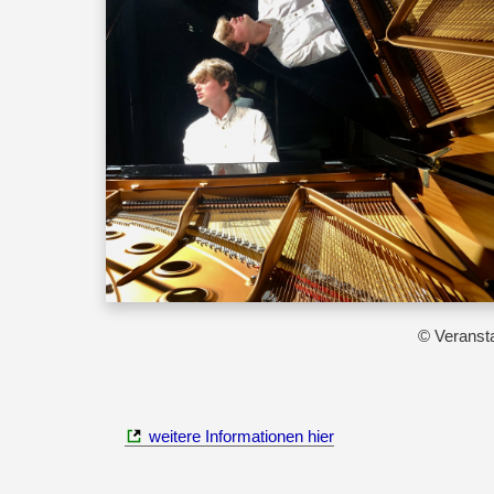
© Veransta
weitere Informationen hier