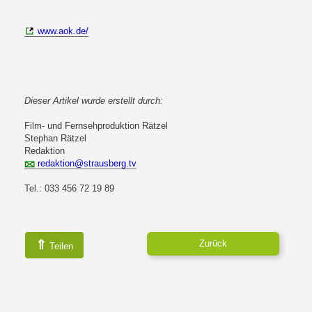
www.aok.de/
Dieser Artikel wurde erstellt durch:
Film- und Fernsehproduktion Rätzel
Stephan Rätzel
Redaktion
redaktion@strausberg.tv
Tel.: 033 456 72 19 89
⇑
Zurück
Teilen