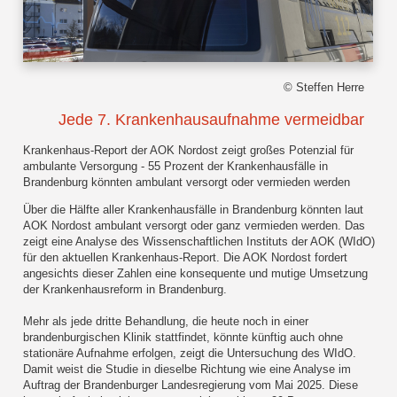
© Steffen Herre
Jede 7. Krankenhausaufnahme vermeidbar
Krankenhaus-Report der AOK Nordost zeigt großes Potenzial für
ambulante Versorgung - 55 Prozent der Krankenhausfälle in
Brandenburg könnten ambulant versorgt oder vermieden werden
Über die Hälfte aller Krankenhausfälle in Brandenburg könnten laut
AOK Nordost ambulant versorgt oder ganz vermieden werden. Das
zeigt eine Analyse des Wissenschaftlichen Instituts der AOK (WIdO)
für den aktuellen Krankenhaus-Report. Die AOK Nordost fordert
angesichts dieser Zahlen eine konsequente und mutige Umsetzung
der Krankenhausreform in Brandenburg.
Mehr als jede dritte Behandlung, die heute noch in einer
brandenburgischen Klinik stattfindet, könnte künftig auch ohne
stationäre Aufnahme erfolgen, zeigt die Untersuchung des WIdO.
Damit weist die Studie in dieselbe Richtung wie eine Analyse im
Auftrag der Brandenburger Landesregierung vom Mai 2025. Diese