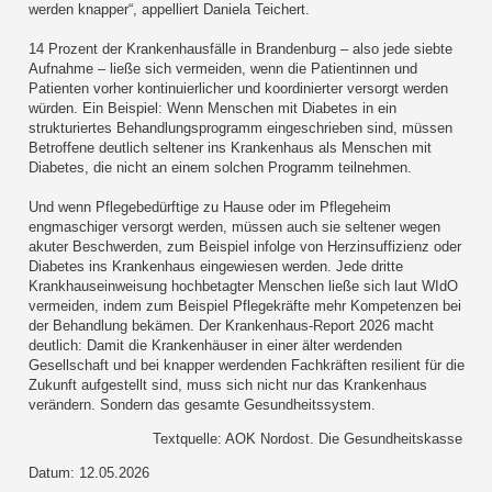
werden knapper“, appelliert Daniela Teichert.
14 Prozent der Krankenhausfälle in Brandenburg – also jede siebte
Aufnahme – ließe sich vermeiden, wenn die Patientinnen und
Patienten vorher kontinuierlicher und koordinierter versorgt werden
würden. Ein Beispiel: Wenn Menschen mit Diabetes in ein
strukturiertes Behandlungsprogramm eingeschrieben sind, müssen
Betroffene deutlich seltener ins Krankenhaus als Menschen mit
Diabetes, die nicht an einem solchen Programm teilnehmen.
Und wenn Pflegebedürftige zu Hause oder im Pflegeheim
engmaschiger versorgt werden, müssen auch sie seltener wegen
akuter Beschwerden, zum Beispiel infolge von Herzinsuffizienz oder
Diabetes ins Krankenhaus eingewiesen werden. Jede dritte
Krankhauseinweisung hochbetagter Menschen ließe sich laut WIdO
vermeiden, indem zum Beispiel Pflegekräfte mehr Kompetenzen bei
der Behandlung bekämen. Der Krankenhaus-Report 2026 macht
deutlich: Damit die Krankenhäuser in einer älter werdenden
Gesellschaft und bei knapper werdenden Fachkräften resilient für die
Zukunft aufgestellt sind, muss sich nicht nur das Krankenhaus
verändern. Sondern das gesamte Gesundheitssystem.
Textquelle: AOK Nordost. Die Gesundheitskasse
Datum: 12.05.2026