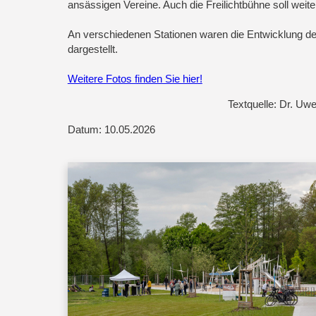
ansässigen Vereine. Auch die Freilichtbühne soll weit
An verschiedenen Stationen waren die Entwicklung des
dargestellt.
Weitere Fotos finden Sie hier!
Textquelle: Dr. U
Datum: 10.05.2026