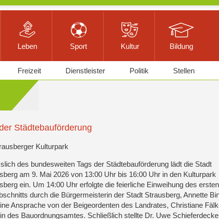
Leben
Sport
Kultur
Bildung
Freizeit
Dienstleister
Politik
Stellen
der Städtebauförderung
rausberger Kulturpark
slich des bundesweiten Tags der Städtebauförderung lädt die Stadt
sberg am 9. Mai 2026 von 13:00 Uhr bis 16:00 Uhr in den Kulturpark
sberg ein. Um 14:00 Uhr erfolgte die feierliche Einweihung des erste
schnitts durch die Bürgermeisterin der Stadt Strausberg, Annette Bi
ine Ansprache von der Beigeordenten des Landrates, Christiane Fälk
rin des Bauordnungsamtes. Schließlich stellte Dr. Uwe Schieferdecke