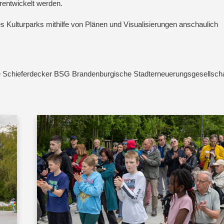
erentwickelt werden.
 Kulturparks mithilfe von Plänen und Visualisierungen anschaulich
we Schieferdecker BSG Brandenburgische Stadterneuerungsgesellsch