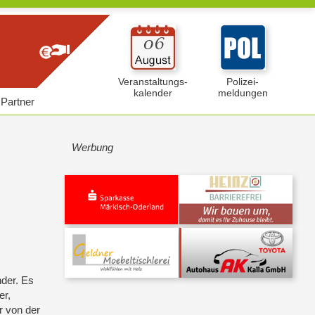
Veranstaltungs-
Polizei-
kalender
meldungen
Partner
Werbung
n
nder. Es
er,
r von der