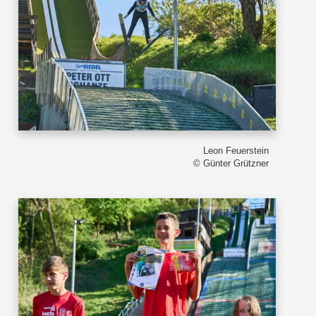
Leon Feuerstein
© Günter Grützner