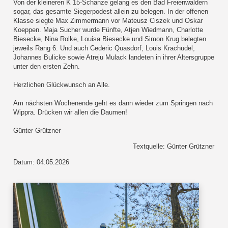
Von der kleineren K 15-Schanze gelang es den Bad Freienwaldern
sogar, das gesamte Siegerpodest allein zu belegen. In der offenen
Klasse siegte Max Zimmermann vor Mateusz Ciszek und Oskar
Koeppen. Maja Sucher wurde Fünfte, Atjen Wiedmann, Charlotte
Biesecke, Nina Rolke, Louisa Biesecke und Simon Krug belegten
jeweils Rang 6. Und auch Cederic Quasdorf, Louis Krachudel,
Johannes Bulicke sowie Atreju Mulack landeten in ihrer Altersgruppe
unter den ersten Zehn.
Herzlichen Glückwunsch an Alle.
Am nächsten Wochenende geht es dann wieder zum Springen nach
Wippra. Drücken wir allen die Daumen!
Günter Grützner
Textquelle: Günter Grützner
Datum: 04.05.2026