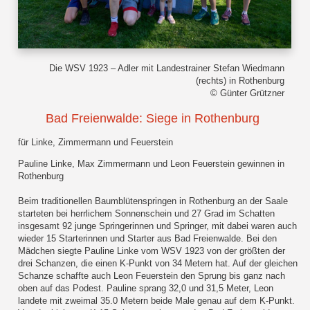
Die WSV 1923 – Adler mit Landestrainer Stefan Wiedmann
(rechts) in Rothenburg
© Günter Grützner
Bad Freienwalde: Siege in Rothenburg
für Linke, Zimmermann und Feuerstein
Pauline Linke, Max Zimmermann und Leon Feuerstein gewinnen in
Rothenburg
Beim traditionellen Baumblütenspringen in Rothenburg an der Saale
starteten bei herrlichem Sonnenschein und 27 Grad im Schatten
insgesamt 92 junge Springerinnen und Springer, mit dabei waren auch
wieder 15 Starterinnen und Starter aus Bad Freienwalde. Bei den
Mädchen siegte Pauline Linke vom WSV 1923 von der größten der
drei Schanzen, die einen K-Punkt von 34 Metern hat. Auf der gleichen
Schanze schaffte auch Leon Feuerstein den Sprung bis ganz nach
oben auf das Podest. Pauline sprang 32,0 und 31,5 Meter, Leon
landete mit zweimal 35.0 Metern beide Male genau auf dem K-Punkt.