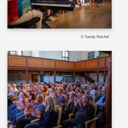
© Sandy Reichel