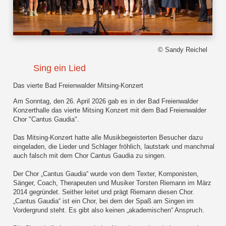
© Sandy Reichel
Sing ein Lied
Das vierte Bad Freienwalder Mitsing-Konzert
Am Sonntag, den 26. April 2026 gab es in der Bad Freienwalder
Konzerthalle das vierte Mitsing Konzert mit dem Bad Freienwalder
Chor "Cantus Gaudia".
Das Mitsing-Konzert hatte alle Musikbegeisterten Besucher dazu
eingeladen, die Lieder und Schlager fröhlich, lautstark und manchmal
auch falsch mit dem Chor Cantus Gaudia zu singen.
Der Chor „Cantus Gaudia“ wurde von dem Texter, Komponisten,
Sänger, Coach, Therapeuten und Musiker Torsten Riemann im März
2014 gegründet. Seither leitet und prägt Riemann diesen Chor.
„Cantus Gaudia“ ist ein Chor, bei dem der Spaß am Singen im
Vordergrund steht. Es gibt also keinen „akademischen“ Anspruch.