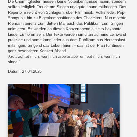
Die Chormitglieder müssen keine Notenkenntnisse haben, sondern
sollten lediglich Freude am Singen und gute Laune mitbringen. Das
Repertoire reicht von Schlagern, über Filmmusik, Volkslieder, Pop-
Songs bis hin zu Eigenkompositionen des Chorleiters. Nun möchte
Riemann bereits zum dritten Mal auch das Publikum zum Singen
animieren. Es werden an diesen Konzertabend allseits bekannte
Lieder zu hören sein. Die Texte werden simultan auf eine Leinwand
projiziert und somit kann jeder aus dem Publikum aus Herzenslust
mitsingen. Singend das Leben feiern – das ist der Plan für diesen
ganz besonderen Konzert-Abend.
„Gott achtet mich, wenn ich arbeite aber er liebt mich, wenn ich
singe.“
Datum: 27.04.2026