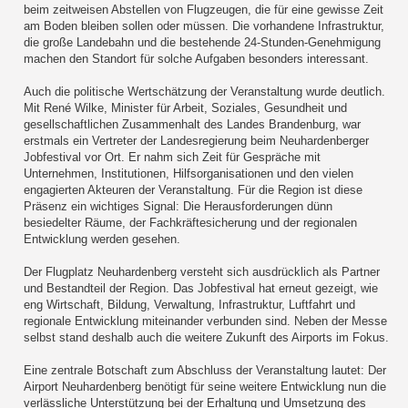
beim zeitweisen Abstellen von Flugzeugen, die für eine gewisse Zeit
am Boden bleiben sollen oder müssen. Die vorhandene Infrastruktur,
die große Landebahn und die bestehende 24-Stunden-Genehmigung
machen den Standort für solche Aufgaben besonders interessant.
Auch die politische Wertschätzung der Veranstaltung wurde deutlich.
Mit René Wilke, Minister für Arbeit, Soziales, Gesundheit und
gesellschaftlichen Zusammenhalt des Landes Brandenburg, war
erstmals ein Vertreter der Landesregierung beim Neuhardenberger
Jobfestival vor Ort. Er nahm sich Zeit für Gespräche mit
Unternehmen, Institutionen, Hilfsorganisationen und den vielen
engagierten Akteuren der Veranstaltung. Für die Region ist diese
Präsenz ein wichtiges Signal: Die Herausforderungen dünn
besiedelter Räume, der Fachkräftesicherung und der regionalen
Entwicklung werden gesehen.
Der Flugplatz Neuhardenberg versteht sich ausdrücklich als Partner
und Bestandteil der Region. Das Jobfestival hat erneut gezeigt, wie
eng Wirtschaft, Bildung, Verwaltung, Infrastruktur, Luftfahrt und
regionale Entwicklung miteinander verbunden sind. Neben der Messe
selbst stand deshalb auch die weitere Zukunft des Airports im Fokus.
Eine zentrale Botschaft zum Abschluss der Veranstaltung lautet: Der
Airport Neuhardenberg benötigt für seine weitere Entwicklung nun die
verlässliche Unterstützung bei der Erhaltung und Umsetzung des