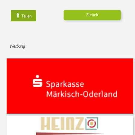
⇑
Zurück
Teilen
Werbung