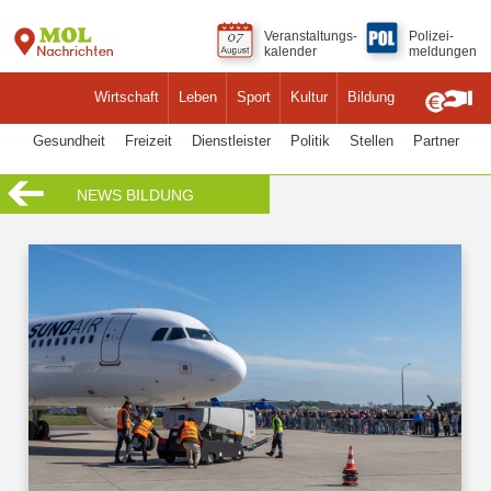
Veranstaltungs-
Polizei-
kalender
meldungen
Wirtschaft
Leben
Sport
Kultur
Bildung
Gesundheit
Freizeit
Dienstleister
Politik
Stellen
Partner
NEWS BILDUNG