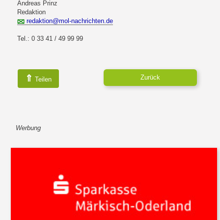
Andreas Prinz
Redaktion
redaktion@mol-nachrichten.de
Tel.: 0 33 41 / 49 99 99
⇑
Zurück
Teilen
Werbung