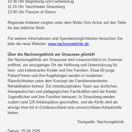
10:30 Uhr Begrüßung und Fanfarenzug
11:15 Uhr Tanztheater Strausberg
13:00 Uhr Passion of Dance
Regionale Anbieter sorgten unter dem Motto Vom Acker auf den Teller
für das leibliche Wohl.
Für weitere Informationen und Spendenmöglichkeiten besuchen Sie
bitte die neue Website:
www.nachsorgeklinik.de
.
Über die Nachsorgeklinik am Straussee gGmbH
Die Nachsorgeklinik am Straussee wird voraussichtlich im Sommer
eröffnet, ein einzigartiger Ort der Hoffnung und Unterstützung für
herz- und krebskranke Kinder und ihre Familien. Etwa 60 junge
Patient*innen und ihre Angehörigen werden in modernen
Räumlichkeiten unter dem Konzept der Familienorientierter
Rehabilitation betreut. Ein interdisziplinäres Team aus ärztlichen,
therapeutischen und pädagogischen Fachkräften wird die Kinder,
Jugendlichen und ihre Familien betreuen. In Strausberg werden
zudem rund 120 Arbeitsplätze geschaffen, und die Klinik wird als
einzige ihrer Art in Ostdeutschland eine unverzichtbare Anlaufstelle
bieten.
Textquelle: Nachsorgeklinik
Datum: 25.04.2026