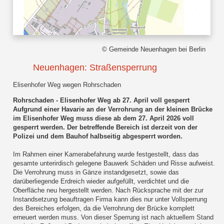
© Gemeinde Neuenhagen bei Berlin
Neuenhagen: Straßensperrung
Elisenhofer Weg wegen Rohrschaden
Rohrschaden - Elisenhofer Weg ab 27. April voll gesperrt
Aufgrund einer Havarie an der Verrohrung an der kleinen Brücke
im Elisenhofer Weg muss diese ab dem 27. April 2026 voll
gesperrt werden. Der betreffende Bereich ist derzeit von der
Polizei und dem Bauhof halbseitig abgesperrt worden.
Im Rahmen einer Kamerabefahrung wurde festgestellt, dass das
gesamte unterirdisch gelegene Bauwerk Schäden und Risse aufweist.
Die Verrohrung muss in Gänze instandgesetzt, sowie das
darüberliegende Erdreich wieder aufgefüllt, verdichtet und die
Oberfläche neu hergestellt werden. Nach Rücksprache mit der zur
Instandsetzung beauftragen Firma kann dies nur unter Vollsperrung
des Bereiches erfolgen, da die Verrohrung der Brücke komplett
erneuert werden muss. Von dieser Sperrung ist nach aktuellem Stand