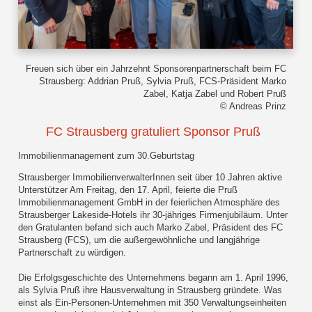
Freuen sich über ein Jahrzehnt Sponsorenpartnerschaft beim FC
Strausberg: Addrian Pruß, Sylvia Pruß, FCS-Präsident Marko
Zabel, Katja Zabel und Robert Pruß
© Andreas Prinz
FC Strausberg gratuliert Sponsor Pruß
Immobilienmanagement zum 30.Geburtstag
Strausberger ImmobilienverwalterInnen seit über 10 Jahren aktive
Unterstützer Am Freitag, den 17. April, feierte die Pruß
Immobilienmanagement GmbH in der feierlichen Atmosphäre des
Strausberger Lakeside-Hotels ihr 30-jähriges Firmenjubiläum. Unter
den Gratulanten befand sich auch Marko Zabel, Präsident des FC
Strausberg (FCS), um die außergewöhnliche und langjährige
Partnerschaft zu würdigen.
Die Erfolgsgeschichte des Unternehmens begann am 1. April 1996,
als Sylvia Pruß ihre Hausverwaltung in Strausberg gründete. Was
einst als Ein-Personen-Unternehmen mit 350 Verwaltungseinheiten