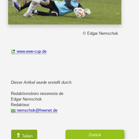
© Edgar Nemschok
www.ewe-cup.de
Dieser Artikel wurde erstellt durch:
Redaktionsbüro reisereste.de
Edgar Nemschok
Redakteur
nemschok@freenet.de
⇑
Zurück
Teilen