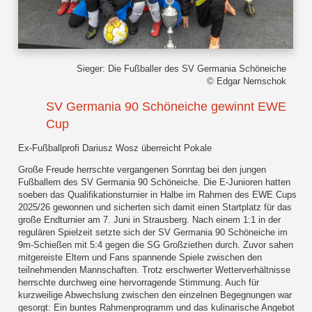
Sieger: Die Fußballer des SV Germania Schöneiche
© Edgar Nemschok
SV Germania 90 Schöneiche gewinnt EWE
Cup
Ex-Fußballprofi Dariusz Wosz überreicht Pokale
Große Freude herrschte vergangenen Sonntag bei den jungen
Fußballern des SV Germania 90 Schöneiche. Die E-Junioren hatten
soeben das Qualifikationsturnier in Halbe im Rahmen des EWE Cups
2025/26 gewonnen und sicherten sich damit einen Startplatz für das
große Endturnier am 7. Juni in Strausberg. Nach einem 1:1 in der
regulären Spielzeit setzte sich der SV Germania 90 Schöneiche im
9m-Schießen mit 5:4 gegen die SG Großziethen durch. Zuvor sahen
mitgereiste Eltern und Fans spannende Spiele zwischen den
teilnehmenden Mannschaften. Trotz erschwerter Wetterverhältnisse
herrschte durchweg eine hervorragende Stimmung. Auch für
kurzweilige Abwechslung zwischen den einzelnen Begegnungen war
gesorgt: Ein buntes Rahmenprogramm und das kulinarische Angebot