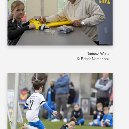
Dariusz Wosz
© Edgar Nemschok