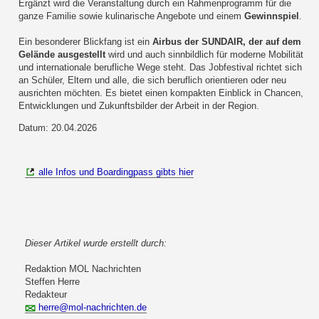
Ergänzt wird die Veranstaltung durch ein Rahmenprogramm für die
ganze Familie sowie kulinarische Angebote und einem
Gewinnspiel
.
Ein besonderer Blickfang ist ein
Airbus der SUNDAIR, der auf dem
Gelände ausgestellt
wird und auch sinnbildlich für moderne Mobilität
und internationale berufliche Wege steht. Das Jobfestival richtet sich
an Schüler, Eltern und alle, die sich beruflich orientieren oder neu
ausrichten möchten. Es bietet einen kompakten Einblick in Chancen,
Entwicklungen und Zukunftsbilder der Arbeit in der Region.
Datum: 20.04.2026
alle Infos und Boardingpass gibts hier
Dieser Artikel wurde erstellt durch:
Redaktion MOL Nachrichten
Steffen Herre
Redakteur
herre@mol-nachrichten.de