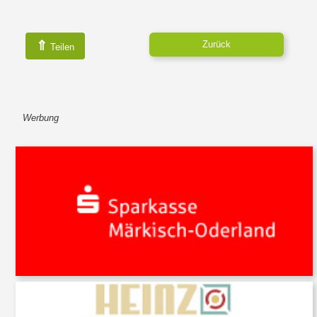
⇑
Zurück
Teilen
Werbung