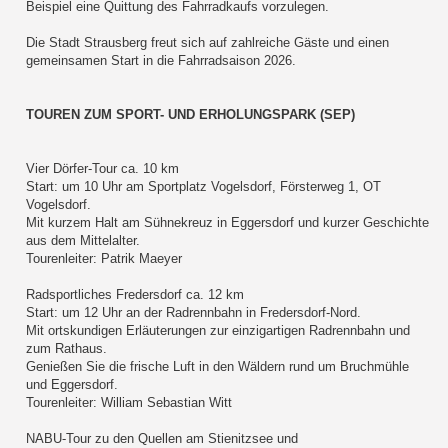
Beispiel eine Quittung des Fahrradkaufs vorzulegen.
Die Stadt Strausberg freut sich auf zahlreiche Gäste und einen
gemeinsamen Start in die Fahrradsaison 2026.
TOUREN ZUM SPORT- UND ERHOLUNGSPARK (SEP)
Vier Dörfer-Tour ca. 10 km
Start: um 10 Uhr am Sportplatz Vogelsdorf, Försterweg 1, OT
Vogelsdorf.
Mit kurzem Halt am Sühnekreuz in Eggersdorf und kurzer Geschichte
aus dem Mittelalter.
Tourenleiter: Patrik Maeyer
Radsportliches Fredersdorf ca. 12 km
Start: um 12 Uhr an der Radrennbahn in Fredersdorf-Nord.
Mit ortskundigen Erläuterungen zur einzigartigen Radrennbahn und
zum Rathaus.
Genießen Sie die frische Luft in den Wäldern rund um Bruchmühle
und Eggersdorf.
Tourenleiter: William Sebastian Witt
NABU-Tour zu den Quellen am Stienitzsee und