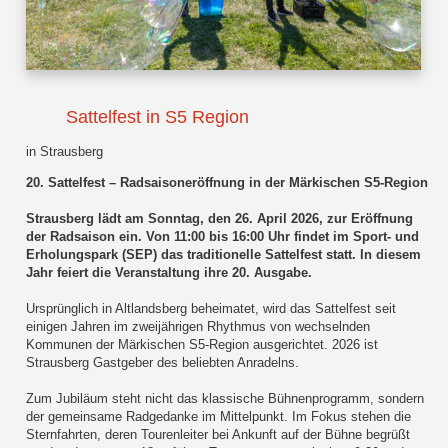
Sattelfest in S5 Region
in Strausberg
20. Sattelfest – Radsaisoneröffnung in der Märkischen S5-Region
Strausberg lädt am Sonntag, den 26. April 2026, zur Eröffnung
der Radsaison ein. Von 11:00 bis 16:00 Uhr findet im Sport- und
Erholungspark (SEP) das traditionelle Sattelfest statt. In diesem
Jahr feiert die Veranstaltung ihre 20. Ausgabe.
Ursprünglich in Altlandsberg beheimatet, wird das Sattelfest seit
einigen Jahren im zweijährigen Rhythmus von wechselnden
Kommunen der Märkischen S5-Region ausgerichtet. 2026 ist
Strausberg Gastgeber des beliebten Anradelns.
Zum Jubiläum steht nicht das klassische Bühnenprogramm, sondern
der gemeinsame Radgedanke im Mittelpunkt. Im Fokus stehen die
Sternfahrten, deren Tourenleiter bei Ankunft auf der Bühne begrüßt