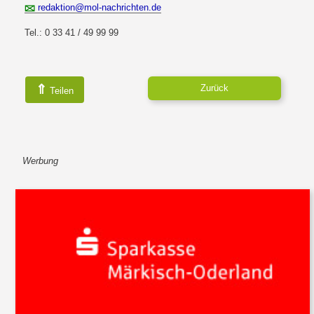
redaktion@mol-nachrichten.de
Tel.: 0 33 41 / 49 99 99
⇑
Zurück
Teilen
Werbung