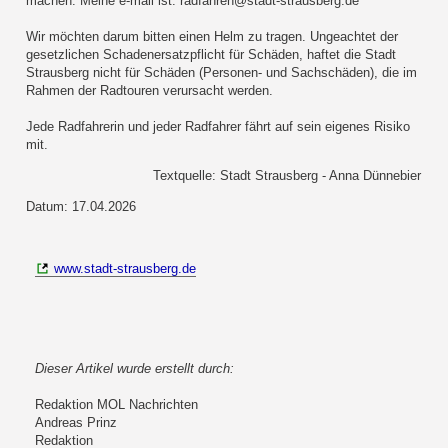
machen. Meine e-mail ist: radfahren@stadt-strausberg.de
Wir möchten darum bitten einen Helm zu tragen. Ungeachtet der
gesetzlichen Schadenersatzpflicht für Schäden, haftet die Stadt
Strausberg nicht für Schäden (Personen- und Sachschäden), die im
Rahmen der Radtouren verursacht werden.
Jede Radfahrerin und jeder Radfahrer fährt auf sein eigenes Risiko
mit.
Textquelle: Stadt Strausberg - Anna Dünnebier
Datum: 17.04.2026
www.stadt-strausberg.de
Dieser Artikel wurde erstellt durch:
Redaktion MOL Nachrichten
Andreas Prinz
Redaktion