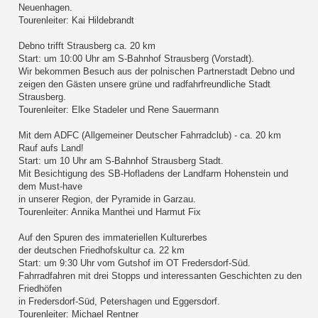
Neuenhagen.
Tourenleiter: Kai Hildebrandt
Debno trifft Strausberg ca. 20 km
Start: um 10:00 Uhr am S-Bahnhof Strausberg (Vorstadt).
Wir bekommen Besuch aus der polnischen Partnerstadt Debno und
zeigen den Gästen unsere grüne und radfahrfreundliche Stadt
Strausberg.
Tourenleiter: Elke Stadeler und Rene Sauermann
Mit dem ADFC (Allgemeiner Deutscher Fahrradclub) - ca. 20 km
Rauf aufs Land!
Start: um 10 Uhr am S-Bahnhof Strausberg Stadt.
Mit Besichtigung des SB-Hofladens der Landfarm Hohenstein und
dem Must-have
in unserer Region, der Pyramide in Garzau.
Tourenleiter: Annika Manthei und Harmut Fix
Auf den Spuren des immateriellen Kulturerbes
der deutschen Friedhofskultur ca. 22 km
Start: um 9:30 Uhr vom Gutshof im OT Fredersdorf-Süd.
Fahrradfahren mit drei Stopps und interessanten Geschichten zu den
Friedhöfen
in Fredersdorf-Süd, Petershagen und Eggersdorf.
Tourenleiter: Michael Rentner