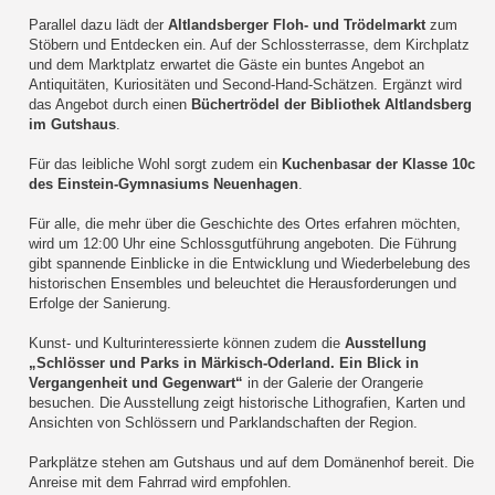
Parallel dazu lädt der
Altlandsberger Floh- und Trödelmarkt
zum
Stöbern und Entdecken ein. Auf der Schlossterrasse, dem Kirchplatz
und dem Marktplatz erwartet die Gäste ein buntes Angebot an
Antiquitäten, Kuriositäten und Second-Hand-Schätzen. Ergänzt wird
das Angebot durch einen
Büchertrödel der Bibliothek Altlandsberg
im Gutshaus
.
Für das leibliche Wohl sorgt zudem ein
Kuchenbasar der Klasse 10c
des Einstein-Gymnasiums Neuenhagen
.
Für alle, die mehr über die Geschichte des Ortes erfahren möchten,
wird um 12:00 Uhr eine Schlossgutführung angeboten. Die Führung
gibt spannende Einblicke in die Entwicklung und Wiederbelebung des
historischen Ensembles und beleuchtet die Herausforderungen und
Erfolge der Sanierung.
Kunst- und Kulturinteressierte können zudem die
Ausstellung
„Schlösser und Parks in Märkisch-Oderland. Ein Blick in
Vergangenheit und Gegenwart“
in der Galerie der Orangerie
besuchen. Die Ausstellung zeigt historische Lithografien, Karten und
Ansichten von Schlössern und Parklandschaften der Region.
Parkplätze stehen am Gutshaus und auf dem Domänenhof bereit. Die
Anreise mit dem Fahrrad wird empfohlen.