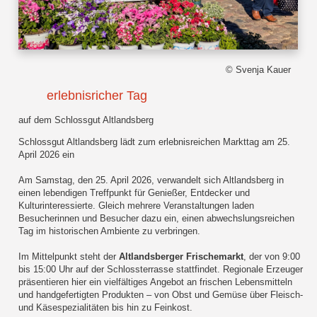
© Svenja Kauer
erlebnisricher Tag
auf dem Schlossgut Altlandsberg
Schlossgut Altlandsberg lädt zum erlebnisreichen Markttag am 25.
April 2026 ein
Am Samstag, den 25. April 2026, verwandelt sich Altlandsberg in
einen lebendigen Treffpunkt für Genießer, Entdecker und
Kulturinteressierte. Gleich mehrere Veranstaltungen laden
Besucherinnen und Besucher dazu ein, einen abwechslungsreichen
Tag im historischen Ambiente zu verbringen.
Im Mittelpunkt steht der
Altlandsberger Frischemarkt
, der von 9:00
bis 15:00 Uhr auf der Schlossterrasse stattfindet. Regionale Erzeuger
präsentieren hier ein vielfältiges Angebot an frischen Lebensmitteln
und handgefertigten Produkten – von Obst und Gemüse über Fleisch-
und Käsespezialitäten bis hin zu Feinkost.