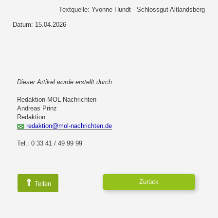
Textquelle: Yvonne Hundt - Schlossgut Altlandsberg
Datum: 15.04.2026
Dieser Artikel wurde erstellt durch:
Redaktion MOL Nachrichten
Andreas Prinz
Redaktion
redaktion@mol-nachrichten.de
Tel.: 0 33 41 / 49 99 99
⇑
Zurück
Teilen