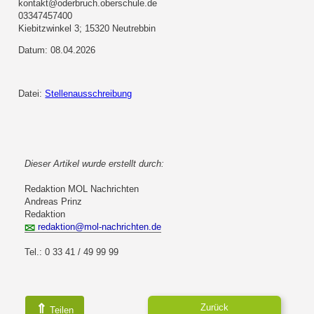
kontakt@oderbruch.oberschule.de
03347457400
Kiebitzwinkel 3; 15320 Neutrebbin
Datum: 08.04.2026
Datei:
Stellenausschreibung
Dieser Artikel wurde erstellt durch:
Redaktion MOL Nachrichten
Andreas Prinz
Redaktion
redaktion@mol-nachrichten.de
Tel.: 0 33 41 / 49 99 99
⇑
Zurück
Teilen