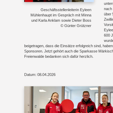
unter
nach 
Geschäftsstellenleiterin Eyleen
über 
Mühlenhaupt im Gespräch mit Minna
Zwill
und Karla Anklam sowie Dieter Boss
Vorsi
© Günter Grützner
Eylee
600 J
wurd
beigetragen, dass die Einsätze erfolgreich sind, habe
Sponsoren. Jetzt gehört auch die Sparkasse Märkisc
Freienwalde bedanken sich dafür herzlich.
Datum: 08.04.2026