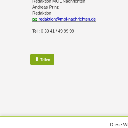
Redaktion MOL Nachrichten
Andreas Prinz
Redaktion
redaktion@mol-nachrichten.de
Tel.: 0 33 41 / 49 99 99
⇑
Teilen
Diese We