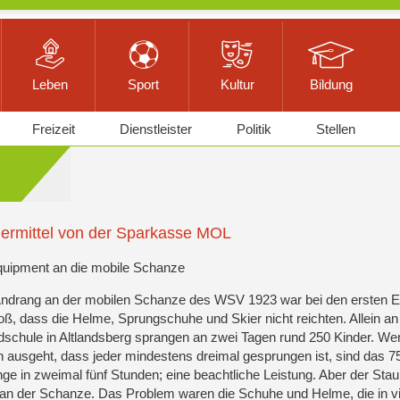
Leben
Sport
Kultur
Bildung
Freizeit
Dienstleister
Politik
Stellen
ermittel von der Sparkasse MOL
quipment an die mobile Schanze
ndrang an der mobilen Schanze des WSV 1923 war bei den ersten E
oß, dass die Helme, Sprungschuhe und Skier nicht reichten. Allein an
schule in Altlandsberg sprangen an zwei Tagen rund 250 Kinder. W
 ausgeht, dass jeder mindestens dreimal gesprungen ist, sind das 7
ge in zweimal fünf Stunden; eine beachtliche Leistung. Aber der Sta
 an der Schanze. Das Problem waren die Schuhe und Helme, die in v