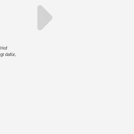
 Hof
t dafür,