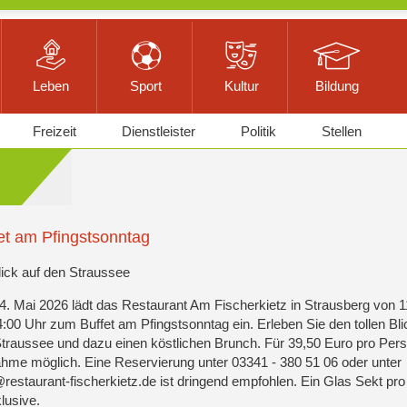
Leben
Sport
Kultur
Bildung
Freizeit
Dienstleister
Politik
Stellen
et am Pfingstsonntag
lick auf den Straussee
. Mai 2026 lädt das Restaurant Am Fischerkietz in Strausberg von 1
4:00 Uhr zum Buffet am Pfingstsonntag ein. Erleben Sie den tollen Bli
traussee und dazu einen köstlichen Brunch. Für 39,50 Euro pro Perso
ahme möglich. Eine Reservierung unter 03341 - 380 51 06 oder unter
restaurant-fischerkietz.de ist dringend empfohlen. Ein Glas Sekt pr
klusive.