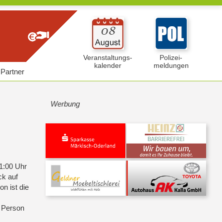
Veranstaltungs-
Polizei-
kalender
meldungen
Partner
Werbung
1:00 Uhr
ck auf
n ist die
o Person