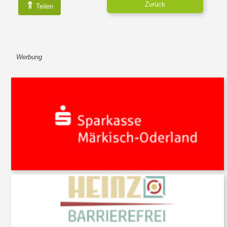
⇑
Zurück
Teilen
Werbung