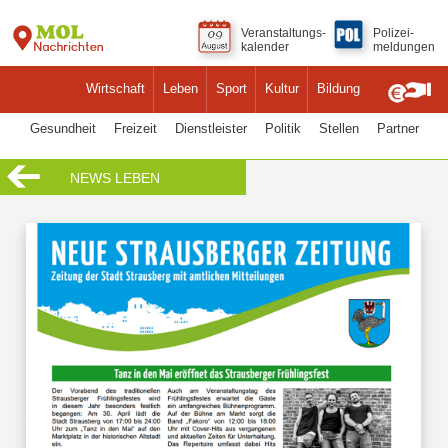
Veranstaltungs-
Polizei-
kalender
meldungen
Wirtschaft
Leben
Sport
Kultur
Bildung
Gesundheit
Freizeit
Dienstleister
Politik
Stellen
Partner
NEWS LEBEN