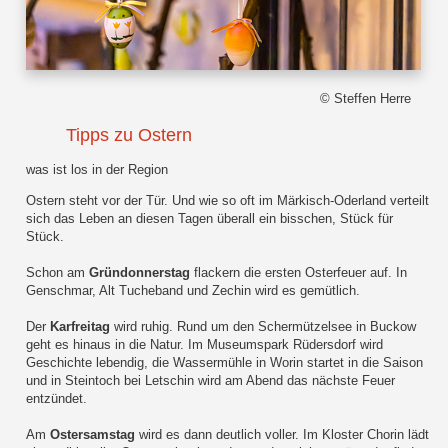
© Steffen Herre
Tipps zu Ostern
was ist los in der Region
Ostern steht vor der Tür. Und wie so oft im Märkisch-Oderland verteilt
sich das Leben an diesen Tagen überall ein bisschen, Stück für
Stück.
Schon am
Gründonnerstag
flackern die ersten Osterfeuer auf. In
Genschmar, Alt Tucheband und Zechin wird es gemütlich.
Der
Karfreitag
wird ruhig. Rund um den Schermützelsee in Buckow
geht es hinaus in die Natur. Im Museumspark Rüdersdorf wird
Geschichte lebendig, die Wassermühle in Worin startet in die Saison
und in Steintoch bei Letschin wird am Abend das nächste Feuer
entzündet.
Am
Ostersamstag
wird es dann deutlich voller. Im Kloster Chorin lädt