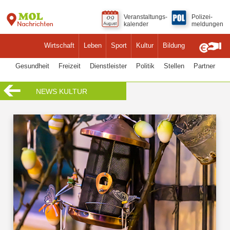
Veranstaltungs-
Polizei-
kalender
meldungen
Wirtschaft
Leben
Sport
Kultur
Bildung
Gesundheit
Freizeit
Dienstleister
Politik
Stellen
Partner
NEWS KULTUR