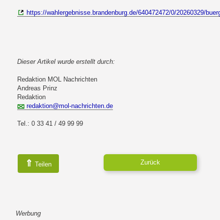
https://wahlergebnisse.brandenburg.de/640472472/0/20260329/buer
Dieser Artikel wurde erstellt durch:
Redaktion MOL Nachrichten
Andreas Prinz
Redaktion
redaktion@mol-nachrichten.de
Tel.: 0 33 41 / 49 99 99
⇑
Zurück
Teilen
Werbung