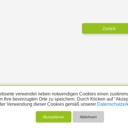
Zurück
bseite verwendet neben notwendigen Cookies einen zustimmu
m Ihre bevorzugten Orte zu speichern. Durch Klicken auf "Akze
der Verwendung dieser Cookies gemäß unserer
Datenschutzer
ÜBER UNS
THEMA MELDEN
ABO
UNTERST
Akzeptieren
Ablehnen