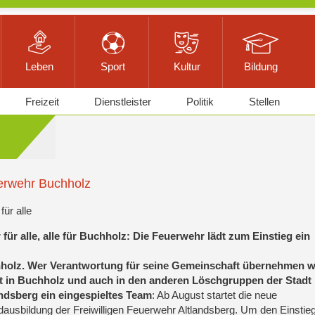
Leben
Sport
Kultur
Bildung
Freizeit
Dienstleister
Politik
Stellen
erwehr Buchholz
für alle
 für alle, alle für Buchholz: Die Feuerwehr lädt zum Einstieg ein
holz. Wer Verantwortung für seine Gemeinschaft übernehmen wi
et in Buchholz und auch in den anderen Löschgruppen der Stadt
andsberg ein eingespieltes Team
: Ab August startet die neue
ausbildung der Freiwilligen Feuerwehr Altlandsberg. Um den Einstieg