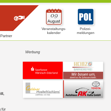
Veranstaltungs-
Polizei-
kalender
meldungen
Partner
Werbung
ll,
 für