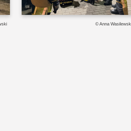
wski
© Anna Wasilewsk