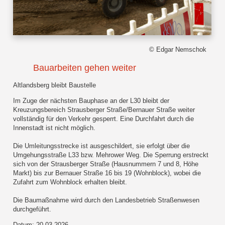
© Edgar Nemschok
Bauarbeiten gehen weiter
Altlandsberg bleibt Baustelle
Im Zuge der nächsten Bauphase an der L30 bleibt der
Kreuzungsbereich Strausberger Straße/Bernauer Straße weiter
vollständig für den Verkehr gesperrt. Eine Durchfahrt durch die
Innenstadt ist nicht möglich.
Die Umleitungsstrecke ist ausgeschildert, sie erfolgt über die
Umgehungsstraße L33 bzw. Mehrower Weg. Die Sperrung erstreckt
sich von der Strausberger Straße (Hausnummern 7 und 8, Höhe
Markt) bis zur Bernauer Straße 16 bis 19 (Wohnblock), wobei die
Zufahrt zum Wohnblock erhalten bleibt.
Die Baumaßnahme wird durch den Landesbetrieb Straßenwesen
durchgeführt.
Datum: 20.03.2026