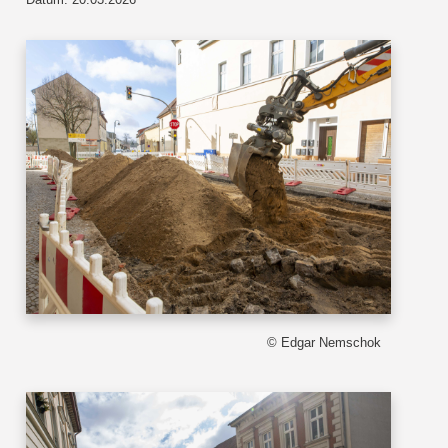
© Edgar Nemschok