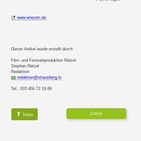
www.wriezen.de
Dieser Artikel wurde erstellt durch:
Film- und Fernsehproduktion Rätzel
Stephan Rätzel
Redaktion
redaktion@strausberg.tv
Tel.: 033 456 72 19 89
⇑
Zurück
Teilen