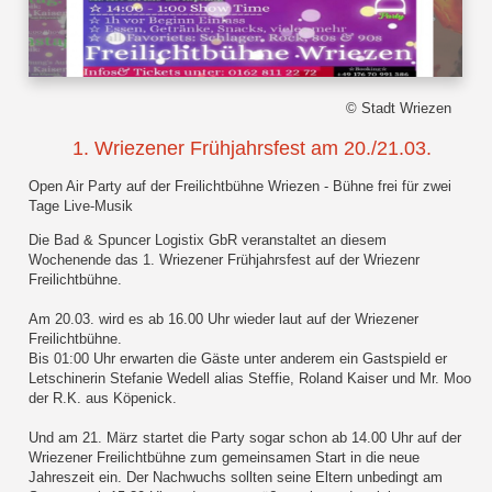
© Stadt Wriezen
1. Wriezener Frühjahrsfest am 20./21.03.
Open Air Party auf der Freilichtbühne Wriezen - Bühne frei für zwei
Tage Live-Musik
Die Bad & Spuncer Logistix GbR veranstaltet an diesem
Wochenende das 1. Wriezener Frühjahrsfest auf der Wriezenr
Freilichtbühne.
Am 20.03. wird es ab 16.00 Uhr wieder laut auf der Wriezener
Freilichtbühne.
Bis 01:00 Uhr erwarten die Gäste unter anderem ein Gastspield er
Letschinerin Stefanie Wedell alias Steffie, Roland Kaiser und Mr. Moo
der R.K. aus Köpenick.
Und am 21. März startet die Party sogar schon ab 14.00 Uhr auf der
Wriezener Freilichtbühne zum gemeinsamen Start in die neue
Jahreszeit ein. Der Nachwuchs sollten seine Eltern unbedingt am