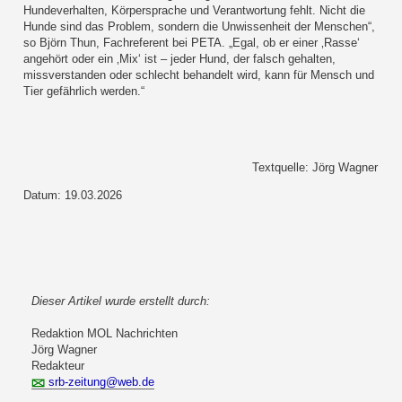
Hundeverhalten, Körpersprache und Verantwortung fehlt. Nicht die
Hunde sind das Problem, sondern die Unwissenheit der Menschen“,
so Björn Thun, Fachreferent bei PETA. „Egal, ob er einer ‚Rasse‘
angehört oder ein ‚Mix‘ ist – jeder Hund, der falsch gehalten,
missverstanden oder schlecht behandelt wird, kann für Mensch und
Tier gefährlich werden.“
Textquelle: Jörg Wagner
Datum: 19.03.2026
Dieser Artikel wurde erstellt durch:
Redaktion MOL Nachrichten
Jörg Wagner
Redakteur
srb-zeitung@web.de