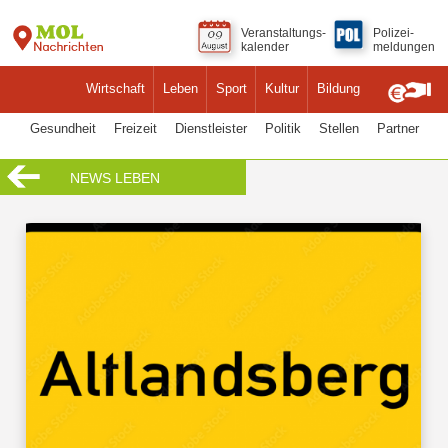
Veranstaltungs-
Polizei-
kalender
meldungen
Wirtschaft
Leben
Sport
Kultur
Bildung
Gesundheit
Freizeit
Dienstleister
Politik
Stellen
Partner
NEWS LEBEN