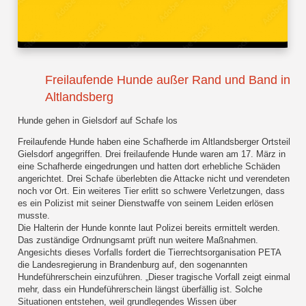
Freilaufende Hunde außer Rand und Band in
Altlandsberg
Hunde gehen in Gielsdorf auf Schafe los
Freilaufende Hunde haben eine Schafherde im Altlandsberger Ortsteil
Gielsdorf angegriffen. Drei freilaufende Hunde waren am 17. März in
eine Schafherde eingedrungen und hatten dort erhebliche Schäden
angerichtet. Drei Schafe überlebten die Attacke nicht und verendeten
noch vor Ort. Ein weiteres Tier erlitt so schwere Verletzungen, dass
es ein Polizist mit seiner Dienstwaffe von seinem Leiden erlösen
musste.
Die Halterin der Hunde konnte laut Polizei bereits ermittelt werden.
Das zuständige Ordnungsamt prüft nun weitere Maßnahmen.
Angesichts dieses Vorfalls fordert die Tierrechtsorganisation PETA
die Landesregierung in Brandenburg auf, den sogenannten
Hundeführerschein einzuführen. „Dieser tragische Vorfall zeigt einmal
mehr, dass ein Hundeführerschein längst überfällig ist. Solche
Situationen entstehen, weil grundlegendes Wissen über