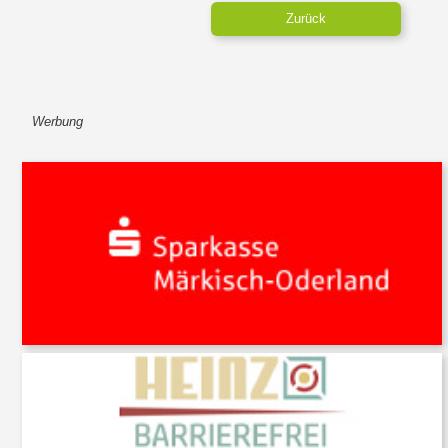
Zurück
Werbung