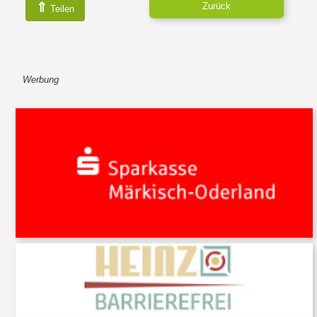
⇑
Zurück
Teilen
Werbung