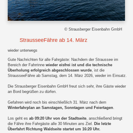
© Strausberger Eisenbahn GmbH
StrausseeFähre ab 14. März
wieder unterwegs
Gute Nachrichten für alle Fahrgäste: Nachdem der Straussee im
Bereich der Fahrrinne
wieder eisfrei ist und die technische
Überholung erfolgreich abgeschlossen wurde
, ist die
StrausseeFähre ab Samstag, dem 14. März 2026, wieder im Einsatz.
Die Strausberger Eisenbahn GmbH freut sich sehr, ihre Gäste wieder
an Bord begrüßen zu dürfen.
Gefahren wird noch bis einschließlich 31. März nach dem
Winterfahrplan an Samstagen, Sonntagen und Feiertagen
.
Los geht es
ab 09:20 Uhr von der Stadtseite
, anschließend bringt
die Fähre ihre Fahrgäste alle 30 Minuten ans Ziel.
Die letzte
Überfahrt Richtung Waldseite startet um 16:20 Uhr.