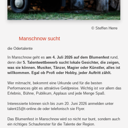
© Steffen Herre
Manschnow sucht
die Odertalente
In Manschnow geht es
am 4. Juli 2026 auf dem Blumenfest
rund,
denn der
5. Talentwettbewerb sucht lokale Gesichter, die zeigen,
was sie können. Musiker, Tänzer, Magier oder Künstler, alles ist
willkommen. Egal ob Profi oder Hobby, jeder Auftritt zählt.
Wer mitmacht, bekommt eine Urkunde und für die besten
Performances gibt es attraktive Geldpreise. Wichtig ist vor allem das
Erlebnis, Bühne, Publikum, Applaus und jede Menge Spaß.
Interessierte können sich bis zum 20. Juni 2026 anmelden unter
talent15@t-online.de oder telefonisch sie Flyer.
Das Blumenfest in Manschnow wird so nicht nur bunt, sondern auch
ein richtiges Schaufenster für die Talente der Region.