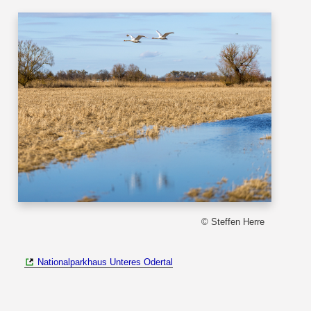
© Steffen Herre
Nationalparkhaus Unteres Odertal