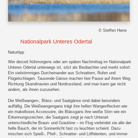
© Steffen Herre
Nationalpark Unteres Odertal
Naturtipp
Wer derzeit frühmorgens oder am späten Nachmittag im Nationalpark
Unteres Odertal unterwegs ist, sitzt als Beobachter und merkt sofort:
Ein vielstimmiges Durcheinander aus Schnattern, Rufen und
Flügelschlagen. Tausende Gänse machen hier Pause auf ihrem Weg
Richtung Skandinavien und Nordrussland, und man kann gar nicht
anders, als ihnen zuzusehen.
Die Weißwangen-, Bläss- und Saatgänse sind dabei besonders
auffällig. Die Weißwangengans trägt ihre hellen Wangenflecken wie
ein makelloses Accessoire, die Blässgans ihre weiße Stirn wie ein
Erkennungszeichen, die Saatgans zeigt je nach Unterart
unterschiedliche Braun- und Grautöne – im Flug verbindet sie alle der
helle Bauch, der im Sonnenlicht fast zu leuchten scheint. Dazu
mischen sich Spieß-, Pfeif-, Schnatter- und Löffelenten, und immer