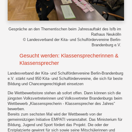
Gespräche an den Thementischen beim Jahresauftakt des lsfb im
Rathaus Neukölln
© Landesverband der Kita- und Schulfördervereine Berlin-
Brandenburg e.V.
Gesucht werden: Klassensprecherinnen &
Klassensprecher
Landesverband der Kita- und Schulfördervereine Berlin-Brandenburg
e.V. stärkt rund 950 Kita- und Schulfördervereine, die sich für beste
Bildung und Chancengerechtigkeit einsetzen
Die Wettbewerbstore stehen ab sofort offen. Dann können sich die
jüngsten Volksvertreterinnen und Volksvertreter Brandenburgs beim
Wettbewerb „Klassensprecherin - Klassensprecher des Jahres“
bewerben.
Bereits zum sechsten Mal wird der Wettbewerb von der
gemeinnützigen Initiative EMPATI veranstaltet. Das Ministerium für
Bildung, Jugend und Sport fördert das Projekt. Die oder der
Erstplatzierte gewinnt für sich sowie seine Mitschülerinnen und