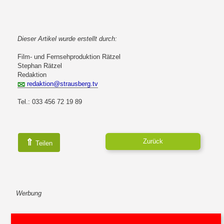
Dieser Artikel wurde erstellt durch:
Film- und Fernsehproduktion Rätzel
Stephan Rätzel
Redaktion
redaktion@strausberg.tv
Tel.: 033 456 72 19 89
⇑
Zurück
Teilen
Werbung