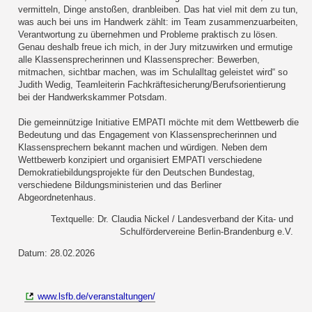
vermitteln, Dinge anstoßen, dranbleiben. Das hat viel mit dem zu tun,
was auch bei uns im Handwerk zählt: im Team zusammenzuarbeiten,
Verantwortung zu übernehmen und Probleme praktisch zu lösen.
Genau deshalb freue ich mich, in der Jury mitzuwirken und ermutige
alle Klassensprecherinnen und Klassensprecher: Bewerben,
mitmachen, sichtbar machen, was im Schulalltag geleistet wird“ so
Judith Wedig, Teamleiterin Fachkräftesicherung/Berufsorientierung
bei der Handwerkskammer Potsdam.
Die gemeinnützige Initiative EMPATI möchte mit dem Wettbewerb die
Bedeutung und das Engagement von Klassensprecherinnen und
Klassensprechern bekannt machen und würdigen. Neben dem
Wettbewerb konzipiert und organisiert EMPATI verschiedene
Demokratiebildungsprojekte für den Deutschen Bundestag,
verschiedene Bildungsministerien und das Berliner
Abgeordnetenhaus.
Textquelle: Dr. Claudia Nickel / Landesverband der Kita- und
Schulfördervereine Berlin-Brandenburg e.V.
Datum: 28.02.2026
www.lsfb.de/veranstaltungen/