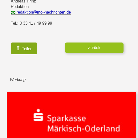
Andreas Prinz
Redaktion
redaktion@mol-nachrichten.de
Tel.: 0 33 41 / 49 99 99
⇑
Zurück
Teilen
Werbung