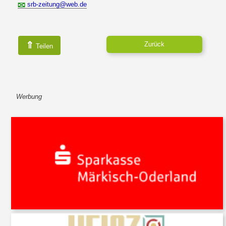
srb-zeitung@web.de
⇑
Zurück
Teilen
Werbung