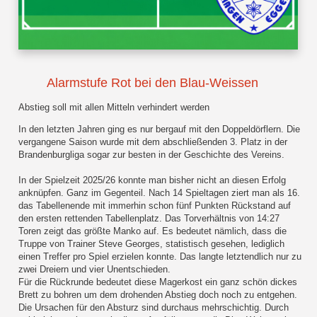
Alarmstufe Rot bei den Blau-Weissen
Abstieg soll mit allen Mitteln verhindert werden
In den letzten Jahren ging es nur bergauf mit den Doppeldörflern. Die
vergangene Saison wurde mit dem abschließenden 3. Platz in der
Brandenburgliga sogar zur besten in der Geschichte des Vereins.
In der Spielzeit 2025/26 konnte man bisher nicht an diesen Erfolg
anknüpfen. Ganz im Gegenteil. Nach 14 Spieltagen ziert man als 16.
das Tabellenende mit immerhin schon fünf Punkten Rückstand auf
den ersten rettenden Tabellenplatz. Das Torverhältnis von 14:27
Toren zeigt das größte Manko auf. Es bedeutet nämlich, dass die
Truppe von Trainer Steve Georges, statistisch gesehen, lediglich
einen Treffer pro Spiel erzielen konnte. Das langte letztendlich nur zu
zwei Dreiern und vier Unentschieden.
Für die Rückrunde bedeutet diese Magerkost ein ganz schön dickes
Brett zu bohren um dem drohenden Abstieg doch noch zu entgehen.
Die Ursachen für den Absturz sind durchaus mehrschichtig. Durch