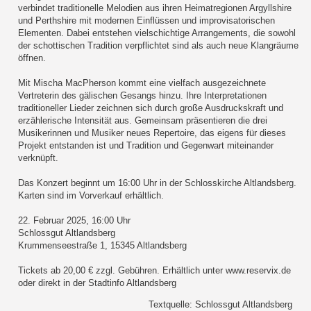
verbindet traditionelle Melodien aus ihren Heimatregionen Argyllshire
und Perthshire mit modernen Einflüssen und improvisatorischen
Elementen. Dabei entstehen vielschichtige Arrangements, die sowohl
der schottischen Tradition verpflichtet sind als auch neue Klangräume
öffnen.
Mit Mischa MacPherson kommt eine vielfach ausgezeichnete
Vertreterin des gälischen Gesangs hinzu. Ihre Interpretationen
traditioneller Lieder zeichnen sich durch große Ausdruckskraft und
erzählerische Intensität aus. Gemeinsam präsentieren die drei
Musikerinnen und Musiker neues Repertoire, das eigens für dieses
Projekt entstanden ist und Tradition und Gegenwart miteinander
verknüpft.
Das Konzert beginnt um 16:00 Uhr in der Schlosskirche Altlandsberg.
Karten sind im Vorverkauf erhältlich.
22. Februar 2025, 16:00 Uhr
Schlossgut Altlandsberg
Krummenseestraße 1, 15345 Altlandsberg
Tickets ab 20,00 € zzgl. Gebühren. Erhältlich unter www.reservix.de
oder direkt in der Stadtinfo Altlandsberg
Textquelle: Schlossgut Altlandsberg