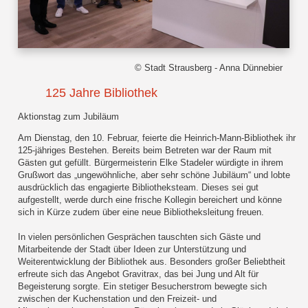
© Stadt Strausberg - Anna Dünnebier
125 Jahre Bibliothek
Aktionstag zum Jubiläum
Am Dienstag, den 10. Februar, feierte die Heinrich-Mann-Bibliothek ihr
125-jähriges Bestehen. Bereits beim Betreten war der Raum mit
Gästen gut gefüllt. Bürgermeisterin Elke Stadeler würdigte in ihrem
Grußwort das „ungewöhnliche, aber sehr schöne Jubiläum“ und lobte
ausdrücklich das engagierte Bibliotheksteam. Dieses sei gut
aufgestellt, werde durch eine frische Kollegin bereichert und könne
sich in Kürze zudem über eine neue Bibliotheksleitung freuen.
In vielen persönlichen Gesprächen tauschten sich Gäste und
Mitarbeitende der Stadt über Ideen zur Unterstützung und
Weiterentwicklung der Bibliothek aus. Besonders großer Beliebtheit
erfreute sich das Angebot Gravitrax, das bei Jung und Alt für
Begeisterung sorgte. Ein stetiger Besucherstrom bewegte sich
zwischen der Kuchenstation und den Freizeit- und