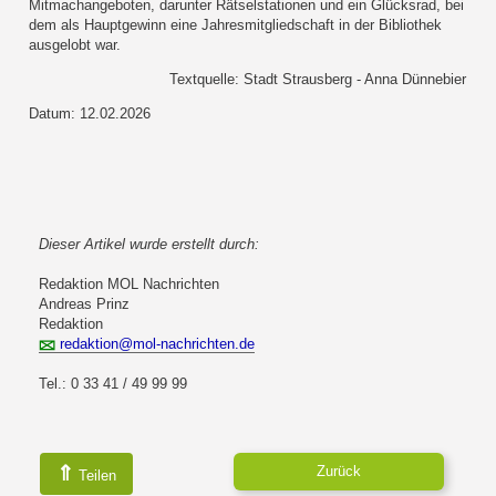
Mitmachangeboten, darunter Rätselstationen und ein Glücksrad, bei
dem als Hauptgewinn eine Jahresmitgliedschaft in der Bibliothek
ausgelobt war.
Textquelle: Stadt Strausberg - Anna Dünnebier
Datum: 12.02.2026
Dieser Artikel wurde erstellt durch:
Redaktion MOL Nachrichten
Andreas Prinz
Redaktion
redaktion@mol-nachrichten.de
Tel.: 0 33 41 / 49 99 99
⇑
Zurück
Teilen