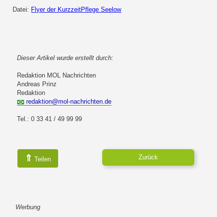
Datei:
Flyer der KurzzeitPflege Seelow
Dieser Artikel wurde erstellt durch:
Redaktion MOL Nachrichten
Andreas Prinz
Redaktion
redaktion@mol-nachrichten.de
Tel.: 0 33 41 / 49 99 99
⇑
Zurück
Teilen
Werbung