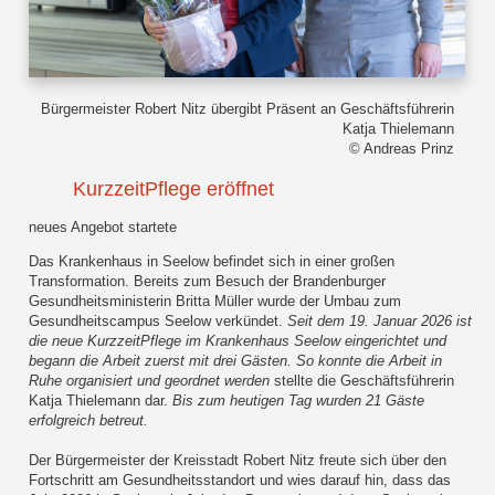
Bürgermeister Robert Nitz übergibt Präsent an Geschäftsführerin
Katja Thielemann
© Andreas Prinz
KurzzeitPflege eröffnet
neues Angebot startete
Das Krankenhaus in Seelow befindet sich in einer großen
Transformation. Bereits zum Besuch der Brandenburger
Gesundheitsministerin Britta Müller wurde der Umbau zum
Gesundheitscampus Seelow verkündet.
Seit dem 19. Januar 2026 ist
die neue KurzzeitPflege im Krankenhaus Seelow eingerichtet und
begann die Arbeit zuerst mit drei Gästen. So konnte die Arbeit in
Ruhe organisiert und geordnet werden
stellte die Geschäftsführerin
Katja Thielemann dar.
Bis zum heutigen Tag wurden 21 Gäste
erfolgreich betreut.
Der Bürgermeister der Kreisstadt Robert Nitz freute sich über den
Fortschritt am Gesundheitsstandort und wies darauf hin, dass das