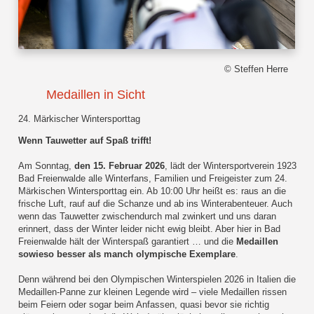
© Steffen Herre
Medaillen in Sicht
24. Märkischer Wintersporttag
Wenn Tauwetter auf Spaß trifft!
Am Sonntag,
den 15. Februar 2026
, lädt der Wintersportverein 1923
Bad Freienwalde alle Winterfans, Familien und Freigeister zum 24.
Märkischen Wintersporttag ein. Ab 10:00 Uhr heißt es: raus an die
frische Luft, rauf auf die Schanze und ab ins Winterabenteuer. Auch
wenn das Tauwetter zwischendurch mal zwinkert und uns daran
erinnert, dass der Winter leider nicht ewig bleibt. Aber hier in Bad
Freienwalde hält der Winterspaß garantiert … und die
Medaillen
sowieso besser als manch olympische Exemplare
.
Denn während bei den Olympischen Winterspielen 2026 in Italien die
Medaillen‑Panne zur kleinen Legende wird – viele Medaillen rissen
beim Feiern oder sogar beim Anfassen, quasi bevor sie richtig