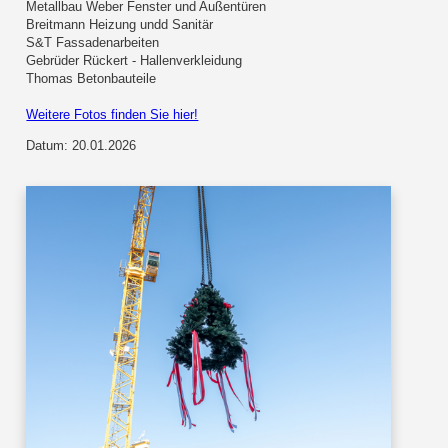
Metallbau Weber Fenster und Außentüren
Breitmann Heizung undd Sanitär
S&T Fassadenarbeiten
Gebrüder Rückert - Hallenverkleidung
Thomas Betonbauteile
Weitere Fotos finden Sie hier!
Datum: 20.01.2026