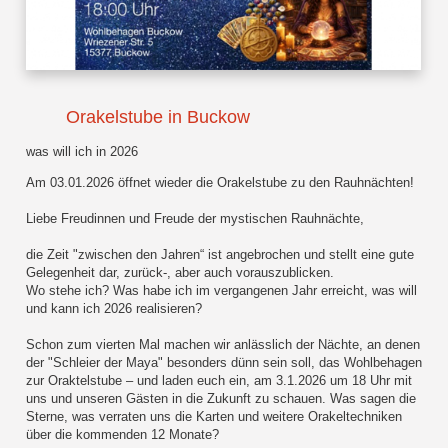
Orakelstube in Buckow
was will ich in 2026
Am 03.01.2026 öffnet wieder die Orakelstube zu den Rauhnächten!
Liebe Freudinnen und Freude der mystischen Rauhnächte,
die Zeit "zwischen den Jahren“ ist angebrochen und stellt eine gute
Gelegenheit dar, zurück-, aber auch vorauszublicken.
Wo stehe ich? Was habe ich im vergangenen Jahr erreicht, was will
und kann ich 2026 realisieren?
Schon zum vierten Mal machen wir anlässlich der Nächte, an denen
der "Schleier der Maya" besonders dünn sein soll, das Wohlbehagen
zur Oraktelstube – und laden euch ein, am 3.1.2026 um 18 Uhr mit
uns und unseren Gästen in die Zukunft zu schauen. Was sagen die
Sterne, was verraten uns die Karten und weitere Orakeltechniken
über die kommenden 12 Monate?