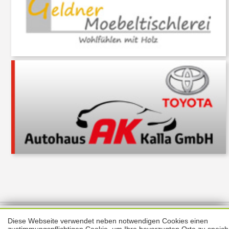
Über uns
Thema melden
ABO
Unterstützung
Datenschutz
Diese Webseite verwendet neben notwendigen Cookies einen
Impressum