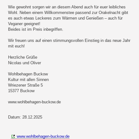
Wie gewohnt sorgen wir an diesem Abend auch für euer leibliches
Wohl. Neben einem Willkommenstee passend zur Orakelnacht gibt
es auch etwas Leckeres zum Wärmen und Genießen – auch für
Veganer geeignet!
Beides ist im Preis inbegriffen.
Wir freuen uns auf einen stimmungsvollen Einstieg in das neue Jahr
mit euch!
Herzliche Grüße
Nicolas und Oliver
Wohlbehagen Buckow
Kultur mit allen Sinnen
Wriezener Straße 5
15377 Buckow
www.wohlbehagen-buckow.de
Datum: 28.12.2025
www.wohlbehagen-buckow.de