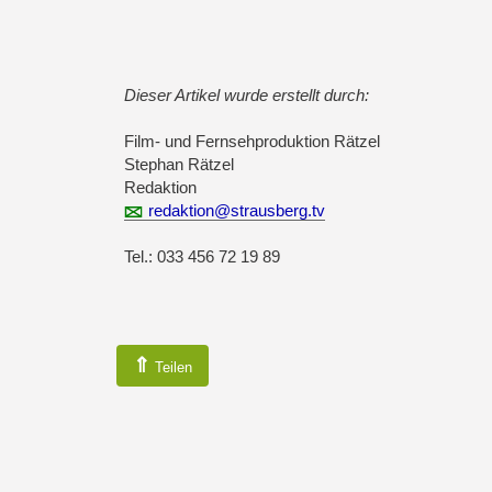
Dieser Artikel wurde erstellt durch:
Film- und Fernsehproduktion Rätzel
Stephan Rätzel
Redaktion
redaktion@strausberg.tv
Tel.: 033 456 72 19 89
⇑
Teilen