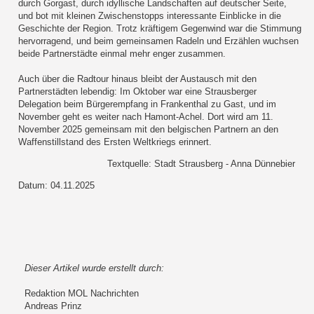
durch Gorgast, durch idyllische Landschaften auf deutscher Seite,
und bot mit kleinen Zwischenstopps interessante Einblicke in die
Geschichte der Region. Trotz kräftigem Gegenwind war die Stimmung
hervorragend, und beim gemeinsamen Radeln und Erzählen wuchsen
beide Partnerstädte einmal mehr enger zusammen.
Auch über die Radtour hinaus bleibt der Austausch mit den
Partnerstädten lebendig: Im Oktober war eine Strausberger
Delegation beim Bürgerempfang in Frankenthal zu Gast, und im
November geht es weiter nach Hamont-Achel. Dort wird am 11.
November 2025 gemeinsam mit den belgischen Partnern an den
Waffenstillstand des Ersten Weltkriegs erinnert.
Textquelle: Stadt Strausberg - Anna Dünnebier
Datum: 04.11.2025
Dieser Artikel wurde erstellt durch:
Redaktion MOL Nachrichten
Andreas Prinz