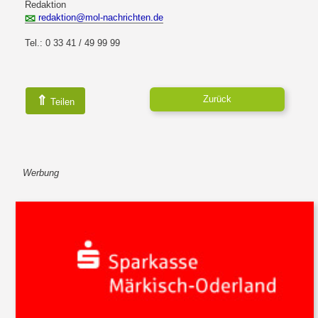
Redaktion
redaktion@mol-nachrichten.de
Tel.: 0 33 41 / 49 99 99
⇑
Zurück
Teilen
Werbung