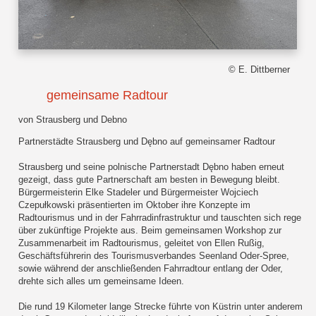
© E. Dittberner
gemeinsame Radtour
von Strausberg und Debno
Partnerstädte Strausberg und Dębno auf gemeinsamer Radtour
Strausberg und seine polnische Partnerstadt Dębno haben erneut
gezeigt, dass gute Partnerschaft am besten in Bewegung bleibt.
Bürgermeisterin Elke Stadeler und Bürgermeister Wojciech
Czepułkowski präsentierten im Oktober ihre Konzepte im
Radtourismus und in der Fahrradinfrastruktur und tauschten sich rege
über zukünftige Projekte aus. Beim gemeinsamen Workshop zur
Zusammenarbeit im Radtourismus, geleitet von Ellen Rußig,
Geschäftsführerin des Tourismusverbandes Seenland Oder-Spree,
sowie während der anschließenden Fahrradtour entlang der Oder,
drehte sich alles um gemeinsame Ideen.
Die rund 19 Kilometer lange Strecke führte von Küstrin unter anderem