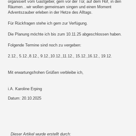
organisiert vom Gastgeber, gern vor der Tür, auf dem Hof, in den
Räumen…wir wollen gemeinsam singen und einen Moment
Adventszauber erleben in der Hetze des Alltags.
Für Rückfragen stehe ich gern zur Verfügung.
Die Planung möchte ich bis zum 10.11.25 abgeschlossen haben.
Folgende Termine sind noch zu vergeben:
2.12., 5.12.,8.12., 9.12.,10.12.,11.12., 15.12.,16.12., 19.12.
Mit erwartungsfrohen Grüßen verbleibe ich,
i.A. Karoline Erping
Datum: 20.10.2025
Dieser Artikel wurde erstellt durch: