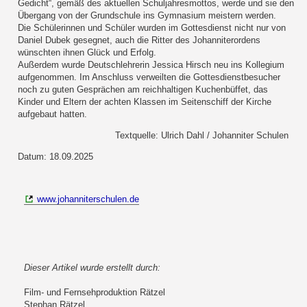
Gedicht“, gemäß des aktuellen Schuljahresmottos, werde und sie den
Übergang von der Grundschule ins Gymnasium meistern werden.
Die Schülerinnen und Schüler wurden im Gottesdienst nicht nur von
Daniel Dubek gesegnet, auch die Ritter des Johanniterordens
wünschten ihnen Glück und Erfolg.
Außerdem wurde Deutschlehrerin Jessica Hirsch neu ins Kollegium
aufgenommen. Im Anschluss verweilten die Gottesdienstbesucher
noch zu guten Gesprächen am reichhaltigen Kuchenbüffet, das
Kinder und Eltern der achten Klassen im Seitenschiff der Kirche
aufgebaut hatten.
Textquelle: Ulrich Dahl / Johanniter Schulen
Datum: 18.09.2025
www.johanniterschulen.de
Dieser Artikel wurde erstellt durch:
Film- und Fernsehproduktion Rätzel
Stephan Rätzel