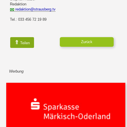
Redaktion
redaktion@strausberg.tv
Tel.: 033 456 72 19 89
⇑
Zurück
Teilen
Werbung