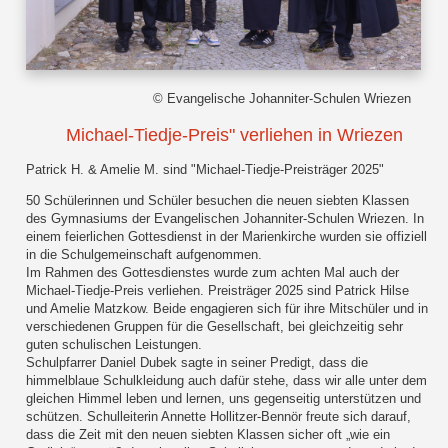
© Evangelische Johanniter-Schulen Wriezen
Michael-Tiedje-Preis" verliehen in Wriezen
Patrick H. & Amelie M. sind "Michael-Tiedje-Preisträger 2025"
50 Schülerinnen und Schüler besuchen die neuen siebten Klassen
des Gymnasiums der Evangelischen Johanniter-Schulen Wriezen. In
einem feierlichen Gottesdienst in der Marienkirche wurden sie offiziell
in die Schulgemeinschaft aufgenommen.
Im Rahmen des Gottesdienstes wurde zum achten Mal auch der
Michael-Tiedje-Preis verliehen. Preisträger 2025 sind Patrick Hilse
und Amelie Matzkow. Beide engagieren sich für ihre Mitschüler und in
verschiedenen Gruppen für die Gesellschaft, bei gleichzeitig sehr
guten schulischen Leistungen.
Schulpfarrer Daniel Dubek sagte in seiner Predigt, dass die
himmelblaue Schulkleidung auch dafür stehe, dass wir alle unter dem
gleichen Himmel leben und lernen, uns gegenseitig unterstützen und
schützen. Schulleiterin Annette Hollitzer-Bennör freute sich darauf,
dass die Zeit mit den neuen siebten Klassen sicher oft „wie ein