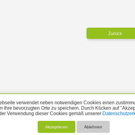
Zurück
bseite verwendet neben notwendigen Cookies einen zustimmu
m Ihre bevorzugten Orte zu speichern. Durch Klicken auf "Akze
der Verwendung dieser Cookies gemäß unserer
Datenschutzer
ÜBER UNS
THEMA MELDEN
ABO
UNTERST
Akzeptieren
Ablehnen