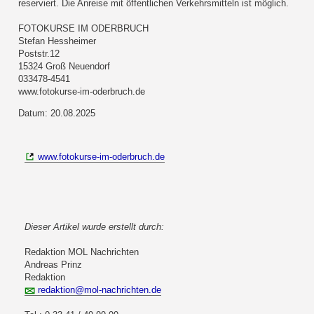
reserviert. Die Anreise mit öffentlichen Verkehrsmitteln ist möglich.
FOTOKURSE IM ODERBRUCH
Stefan Hessheimer
Poststr.12
15324 Groß Neuendorf
033478-4541
www.fotokurse-im-oderbruch.de
Datum: 20.08.2025
www.fotokurse-im-oderbruch.de
Dieser Artikel wurde erstellt durch:
Redaktion MOL Nachrichten
Andreas Prinz
Redaktion
redaktion@mol-nachrichten.de