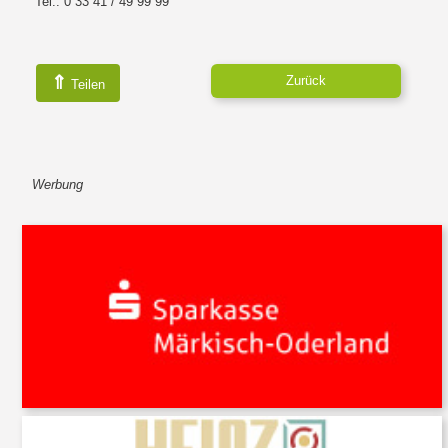
Tel.: 0 33 41 / 49 99 99
⇑
Zurück
Teilen
Werbung