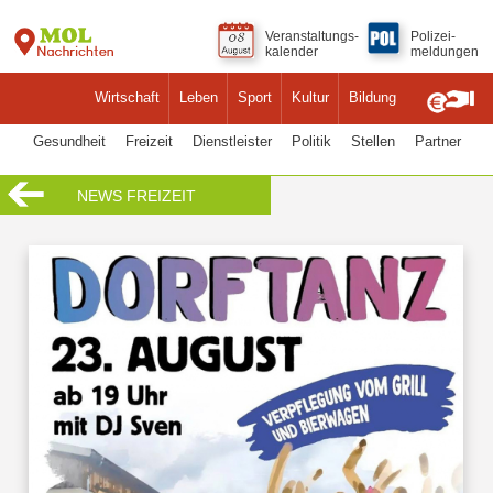
Veranstaltungs-
Polizei-
kalender
meldungen
Wirtschaft
Leben
Sport
Kultur
Bildung
Gesundheit
Freizeit
Dienstleister
Politik
Stellen
Partner
NEWS FREIZEIT