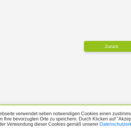
Zurück
bseite verwendet neben notwendigen Cookies einen zustimmu
m Ihre bevorzugten Orte zu speichern. Durch Klicken auf "Akze
der Verwendung dieser Cookies gemäß unserer
Datenschutzer
ÜBER UNS
THEMA MELDEN
ABO
UNTERST