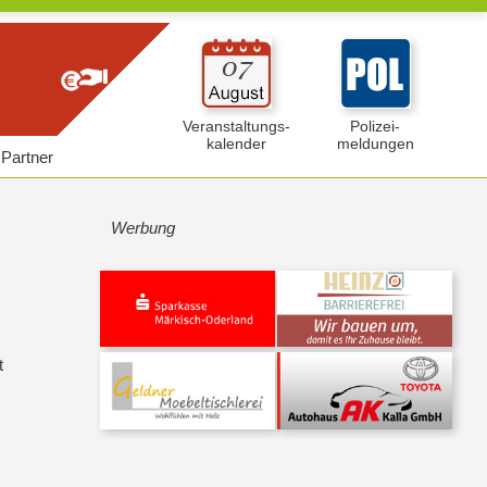
Veranstaltungs-
Polizei-
kalender
meldungen
Partner
Werbung
t