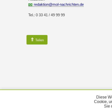
redaktion@mol-nachrichten.de
Tel.: 0 33 41 / 49 99 99
⇑
Teilen
Diese We
Cookie, u
Sie 
KONTAKT