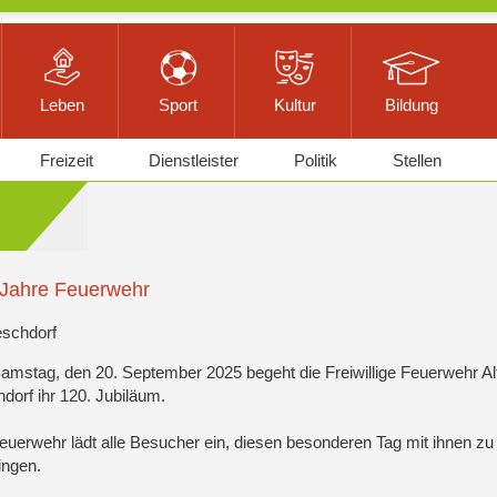
Leben
Sport
Kultur
Bildung
Freizeit
Dienstleister
Politik
Stellen
 Jahre Feuerwehr
eschdorf
mstag, den 20. September 2025 begeht die Freiwillige Feuerwehr Al
dorf ihr 120. Jubiläum.
euerwehr lädt alle Besucher ein, diesen besonderen Tag mit ihnen zu
ingen.